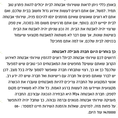
באופן כללי ניתן לראות ששירותי אבטחה לבית יכולים להוות פתרון טוב
תמיד. למשל, אם אתם רוצים לעשות אירוע גדול וחשוב בבית שלכם, ואם
אתם לא רוצים שאנשים שאינם מוזמנים ינסו להיכנס פניה, שירותי אבטחה
לבית יסייעו לכם. בנוסף, אם אתם מרגישים משום מה בסכנה, אין ספק
שרצוי יהיה לאבטח את הבית. זה נכון שניתן יהיה לאבטח את הבית
בשיטות שונות, אך שום דבר לא משתווה למאבטח מקצועי שיעמוד
בכניסה לבית שלכם, אז למה אתם מחכים?
כך בוחרים היום חברה מובילה לאבטחה
דרושים לכם שירותי אבטחה לבית? רוצים להזמין שירותי אבטחה לאירוע
הקרוב שאתם עושים? מחפשים את המאבטחים הכי טובים שיש למפעל
שלכם? כך או כך, רצוי שתבחרו חברה שאפשר לסמוך עליה בכל מצב. לכן
יש לברר שאתם פונים אל חברה עם רישיונות ואל חברה שיש לה ידע רב.
אנשי המקצוע של החברה צריכים להיות מאבטחים שעברו את הכשרה
מקצועית ושיידעו מה לעשות ברגע האמת. כל אלה לא משאירים מקום
לספק: חברת האבטחה M24 היא הבחירה הנכונה עבורכם. החברה
מעניקה שירותי אבטחה מגוונים וברמה גבוהה, כך שחבל יהיה להתפשר
על פחות מזה. לפרטים, שאלות והזמנת השירות חייגו למספר: 08-
9470000 עוד היום.