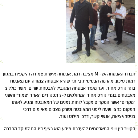
חברת האבטחה 24- M מציבה רמת אבטחה אישית צמודה והיקפית במגוון
רמות סיכון, מהרמה הבסיסית ביותר שהיא אבטחה צמודה עם מאבטח
בוגר קורס אחיד, ועד מערך אבטחה המקביל לאבטחת שרים, אשר כולל 2
מאבטחים בוגרי קורס אחיד המחולקים ל-2 תפקידים האחד "צמוד" והשני
"מקדים" אשר המקדים מקבל לוחות זמנים של המאובטח ומגיע לאותו
המקום כחצי שעה ליפני המאובטח וסורק מצבים מאיימים,דרכי
כניסה/יציאה, אנשי קשר, דרכי מילוט ועוד.
הקשר בין שני המאבטחים להעברת מידע הוא רציף ביניהם למוקד החברה.